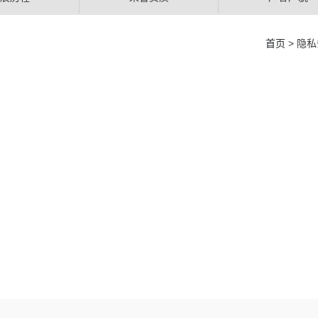
首页
> 隐