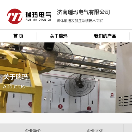
济南瑞玛电气有限公司
流体输送及加注系统技术专家
首 页
关于瑞玛
我们的产品
关于瑞玛
About Us
企业简介
企业文化