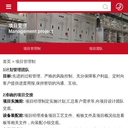
项目管理
Management project
项目管理制
项目团队
首页
> 项目管理制
1
计划管理团队
目标:
先进的过程管理、严格的风险控制、充分保障客户利益、定时向
客户提供进度周报,保持密切的沟通、互动。
2
准确的项目交接
项目实施前:
项目经理制定实施计划,汇总客户需求等,向项目设计团队
交底。
设备装配前:
项目经理准备项目工艺文件、检验文件及项目概况信息看
板等相关文件，向装配小组交底。