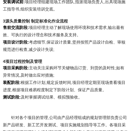
安装调试前:
项目经理组建现场工作团队,指派现场负责人,出具现场施
工指导书,组织安装培训交底。
3
源头质量控制 制定标准化作业流程
售前交流阶段:
项目经理主动了解现场使用环境和技术需求,输出最有
效、可执行的设计理念和技术服务及支持。
项目设计阶段:
考虑细节,保证设计质量,坚持按照产品设计自检、审核
规范进行检查,减少设计失误;
4
项目过程控制及管理
项目采购阶段:
主动关注采购环节关键物品订货、到货的及时性;如有
异常情况,及时做出应对措施;
装配阶段:
根据工作计划,规定反馈时间,项目经理定期至现场查看项目
进度,根据项目难易程度制定下阶段计划、保证产品质量。
测试阶段:
及时掌握调试结果、模拟预验收。
针对各个项目的管理,公司由产品经理组成的规划管理部负责公司
新产品研发、新工艺开发测试、项目实施规划指导等工作。各项目采