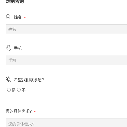
定制咨询
姓名
*
手机
希望我们联系您?
是
不
您的具体需求?
*