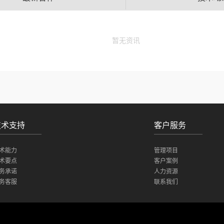
暂无资讯
技术支持
客户服务
术能力
管理项目
术要点
客户案例
务承诺
人力资源
务客服
联系我们