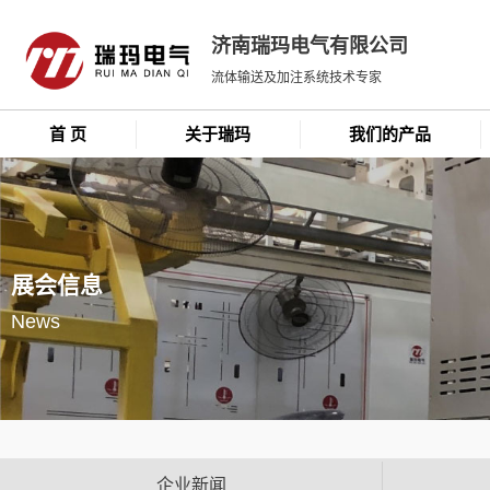
济南瑞玛电气有限公司
流体输送及加注系统技术专家
首 页
关于瑞玛
我们的产品
展会信息
News
企业新闻